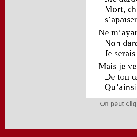
Mort
,
ch
s’apaiser
Ne m’ayant
Non dard
Je serais
Mais je ve
De ton
œ
Qu’ainsi 
On peut cliq