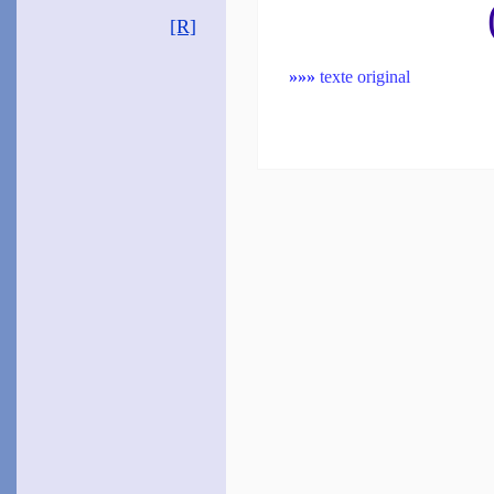
[R]
»»»
texte original