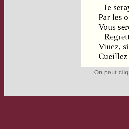
Ie sera
Par les
o
Vous se
Regret
Viuez, s
Cueillez
On peut cliq