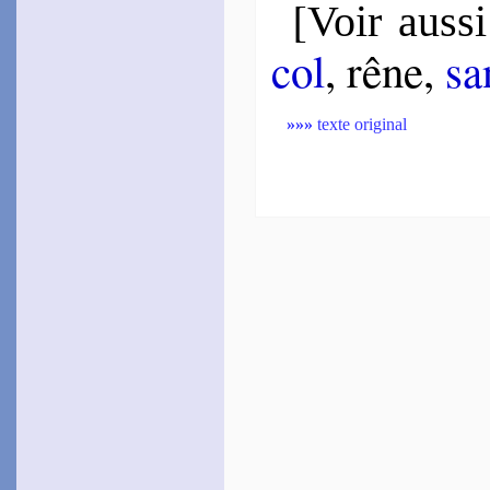
[
Voir aussi
col
, rêne,
sa
»»»
texte original