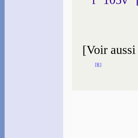
[
Voir aussi
[R]