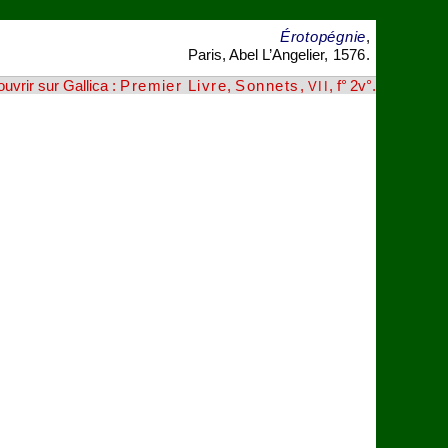
Érotopégnie
,
Paris, Abel L’Angelier,
1576
.
ouvrir sur Gallica :
Premier Livre
,
Sonnets
,
, f° 2v°
.
VII