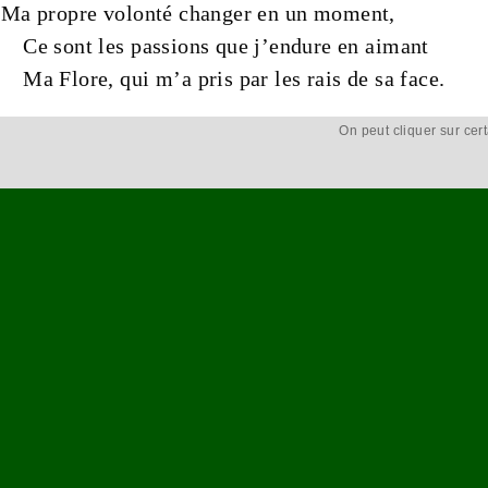
Ma
propre
volonté
changer en un
moment
,
Ce sont les
passions
que j’endure en aimant
Ma Flore, qui m’a pris par les
rais
de sa
face
.
On peut cliquer sur cer