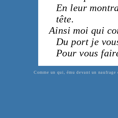
En leur montr
tête
.
Ainsi moi qui co
Du
port
je vou
Pour vous fair
Comme un qui, ému devant un naufrage o