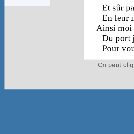
Et sûr p
En leur 
Ainsi moi 
Du
port
Pour vou
On peut cliq