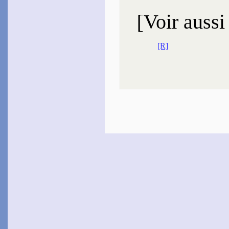
[
Voir aussi
[R]