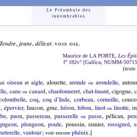
Le Préam­bule des
innom­brables
Tendre
,
jeune
,
dé­li­cat
.
vois oie
.
Maurice de LA PORTE,
Les Épit
f° 182v° [Gallica, NUMM-5071
(texte
oiseau
aigle
, alouette,
aronde
aron­delle
, au­tou
si
et
ou
lle
,
cane
ca­nard
,
char­don­ne­ret
,
chat-huant
, ci­gogne,
c
ou
o­lom­belle
,
coq
,
coq d’Inde
,
cor­beau
,
cor­neille
, cou­
c
,
éper­vier
, fau­con, grue,
hé­ron
,
hi­bou
,
li­not
li­notte
, ma
ou
mbe
,
paon
,
pas­se­reau
,
pas­se­relle
passe
, pé­li­can,
per­
ou
,
pi­geon
,
plon­geon
,
poule
, pous­sin, ra­mier,
ros­si­gnol
,
s
r­te­relle
,
vau­tour
;
phé­nix
.]
voir en­core