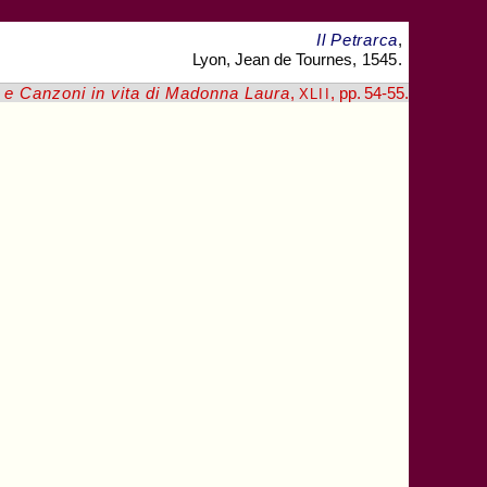
Il Petrarca
,
Lyon, Jean de Tournes,
1545
.
 e Canzoni in vita di Madonna Laura
,
, pp. 54
-55
.
XLII