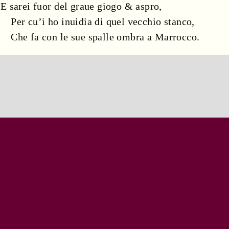
E sarei fuor del graue
giogo
& aspro,
Per cu’i ho
inuidia
di
quel vecchio stanco
,
Che fa con le sue
spalle
ombra
a Marrocco.