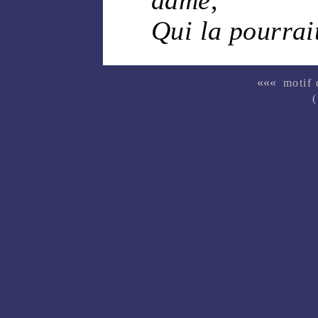
Qui la pourrai
«««
motif
(