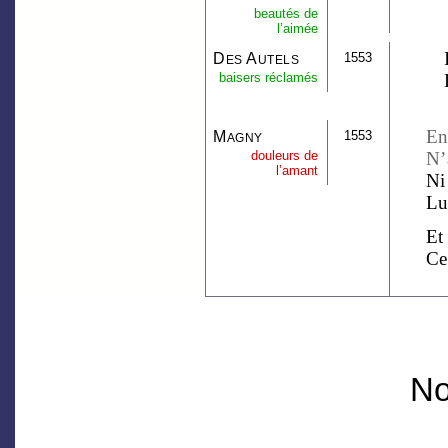
beautés de
(4)
l’aimée
les rayons du Soleil
Des Autels
1553
(4)
les vents
baisers récla­més
(4)
les coquil­lages
(3)
la neige
(3)
En
Ma­gny
1553
les ruisseaux
(3)
N’
douleurs de
les maux
(3)
l’amant
Ni
les jours
(3)
Lu
les fourmis
(2)
le miel
(2)
Et
les algues
(2)
Ce
les cheveux
(2)
les baisers
(2)
les saute­relles dans
Ma­gny
1554
les prés
(2)
sècles de gloire
les chaleurs
(2)
de Ron­sard
les parfums
(2)
No
les rochers
(2)
les instru­ments de
chasse et de pêche
Ni d
Baïf
1555
(2)